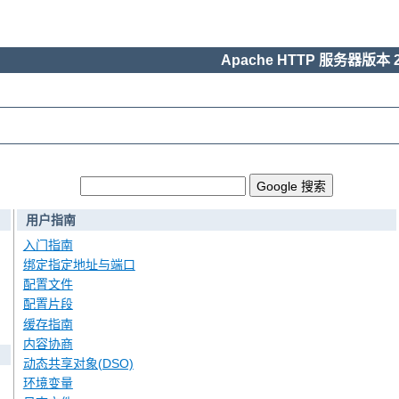
Apache HTTP 服务器版本 2
用户指南
入门指南
绑定指定地址与端口
配置文件
配置片段
缓存指南
内容协商
动态共享对象(DSO)
环境变量