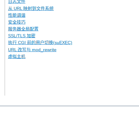
日志文件
从 URL 映射到文件系统
性能调谐
安全技巧
服务器全局配置
SSL/TLS 加密
执行 CGI 前的用户切换(suEXEC)
URL 改写与 mod_rewrite
虚拟主机