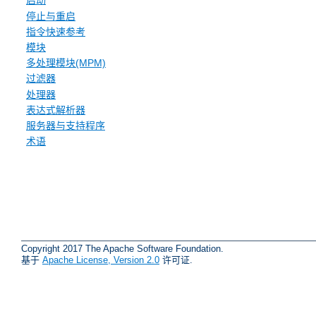
启动
停止与重启
指令快速参考
模块
多处理模块(MPM)
过滤器
处理器
表达式解析器
服务器与支持程序
术语
Copyright 2017 The Apache Software Foundation.
基于
Apache License, Version 2.0
许可证.