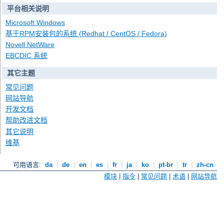
平台相关说明
Microsoft Windows
基于RPM安装包的系统 (Redhat / CentOS / Fedora)
Novell NetWare
EBCDIC 系统
其它主题
常见问题
网站导航
开发文档
帮助改进文档
其它说明
维基
可用语言:
da
|
de
|
en
|
es
|
fr
|
ja
|
ko
|
pt-br
|
tr
|
zh-cn
模块
|
指令
|
常见问题
|
术语
|
网站导航