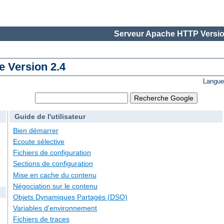
Serveur Apache HTTP Versio
 Version 2.4
Langue
Guide de l'utilisateur
Bien démarrer
Ecoute sélective
Fichiers de configuration
Sections de configuration
Mise en cache du contenu
Négociation sur le contenu
Objets Dynamiques Partagés (DSO)
Variables d'environnement
Fichiers de traces